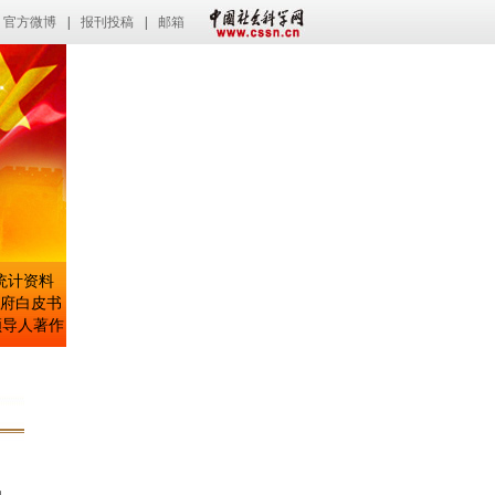
官方微博
|
报刊投稿
|
邮箱
统计资料
府白皮书
导人著作