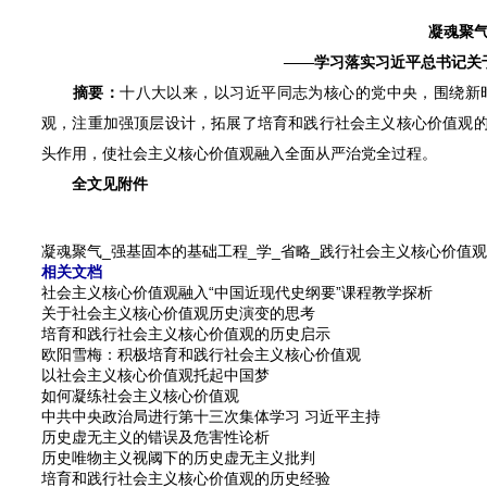
凝魂聚气
——学习落实习近平总书记关于
摘要：
十八大以来，以习近平同志为核心的党中央，围绕新
观，注重加强顶层设计，拓展了培育和践行社会主义核心价值观
头作用，使社会主义核心价值观融入全面从严治党全过程。
全文见附件
凝魂聚气_强基固本的基础工程_学_省略_践行社会主义核心价值观的
相关文档
社会主义核心价值观融入“中国近现代史纲要”课程教学探析
关于社会主义核心价值观历史演变的思考
培育和践行社会主义核心价值观的历史启示
欧阳雪梅：积极培育和践行社会主义核心价值观
以社会主义核心价值观托起中国梦
如何凝练社会主义核心价值观
中共中央政治局进行第十三次集体学习 习近平主持
历史虚无主义的错误及危害性论析
历史唯物主义视阈下的历史虚无主义批判
培育和践行社会主义核心价值观的历史经验