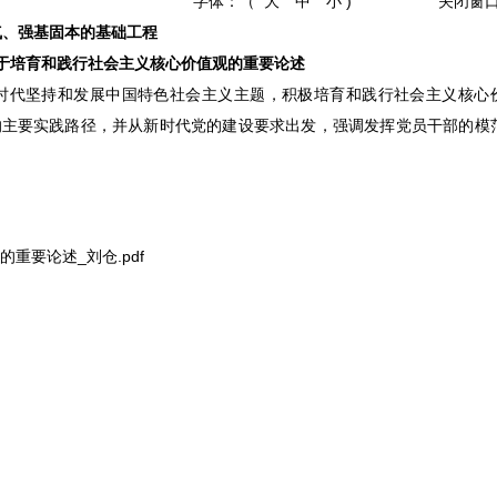
字体：（
大
中
小
)
关闭窗
、强基固本的基础工程
培育和践行社会主义核心价值观的重要论述
时代坚持和发展中国特色社会主义主题，积极培育和践行社会主义核心
的主要实践路径，并从新时代党的建设要求出发，强调发挥党员干部的模
重要论述_刘仓.pdf