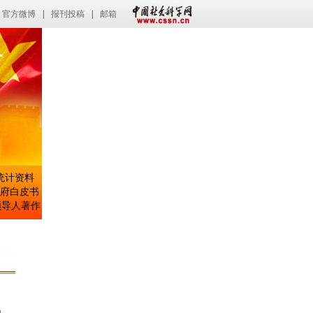
官方微博
|
报刊投稿
|
邮箱
统计资料
府白皮书
导人著作