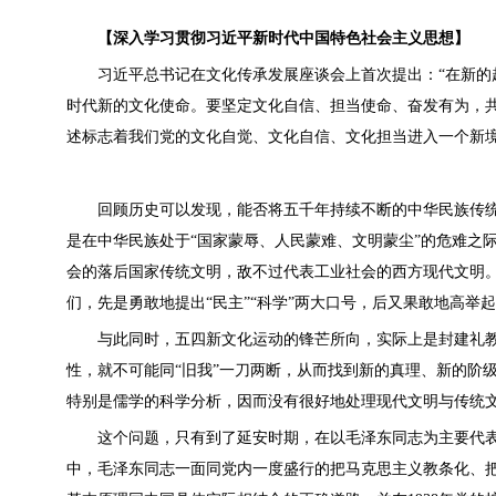
【深入学习贯彻习近平新时代中国特色社会主义思想】
习近平总书记在文化传承发展座谈会上首次提出：“在新的起
时代新的文化使命。要坚定文化自信、担当使命、奋发有为，
述标志着我们党的文化自觉、文化自信、文化担当进入一个新
回顾历史可以发现，能否将五千年持续不断的中华民族传统
是在中华民族处于“国家蒙辱、人民蒙难、文明蒙尘”的危难之
会的落后国家传统文明，敌不过代表工业社会的西方现代文明
们，先是勇敢地提出“民主”“科学”两大口号，后又果敢地高
与此同时，五四新文化运动的锋芒所向，实际上是封建礼教
性，就不可能同“旧我”一刀两断，从而找到新的真理、新的阶
特别是儒学的科学分析，因而没有很好地处理现代文明与传统
这个问题，只有到了延安时期，在以毛泽东同志为主要代表
中，毛泽东同志一面同党内一度盛行的把马克思主义教条化、