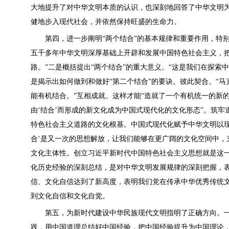
大地提升了对中华文明本质的认识，也深刻地回答了中华文明为
健地步入现代社会，并依然保持旺盛的生命力。
第四，进一步阐明“两个结合”的基本规律和重要作用，特别是
五千多年中华文明深厚基础上开辟和发展中国特色社会主义，
路。”二是概括提出“两个结合”的重大意义。“这是我们在探
是揭示出如何做到和做好“第二个结合”的要诀。彼此契合。“
能有机结合。”互相成就。这样才能“造就了一个有机统一的新
由‘结合’而形成的新文化成为中国式现代化的文化形态”。筑
特色社会主义道路的文化根基。中国式现代化赋予中华文明以现
合’是又一次的思想解放，让我们能够在更广阔的文化空间中，
文化主体性。创立习近平新时代中国特色社会主义思想就是这一
化历史经验的深刻总结，是对中华文明发展规律的深刻把握，
信、文化自信达到了新高度，表明我们党在传承中华优秀传统
到文化自信和文化自觉。
第五，为新时代建设中华民族现代文明指明了正确方向。一是
践，用中国道理总结好中国经验，把中国经验提升为中国理论，