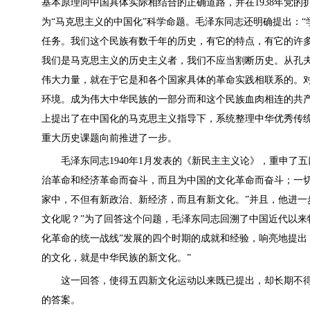
基本原理同中国具体实际相结合的正确道路，并在1938年党
为“马克思主义的中国化”科学命题。毛泽东同志还明确提出：
任务。我们这个民族有数千年的历史，有它的特点，有它的许
我们是马克思主义的历史主义者，我们不应当割断历史。从孔夫
伟大力量，就在于它是和各个国家具体的革命实践相联系的。
环境。成为伟大中华民族的一部分而和这个民族血肉相连的共
上提出了在中国化的马克思主义指导下，系统整理中华优秀传统
重大历史课题向前推进了一步。
毛泽东同志1940年1月发表的《新民主主义论》，重申了五
治革命和经济革命而奋斗，而且为中国的文化革命而奋斗；一
家中，不但有新政治、新经济，而且有新文化。”并且，他进一
文化呢？”为了回答这个问题，毛泽东同志回溯了中国近代以来
化革命的统一战线”发展的四个时期的成就和经验，响亮地提出
的文化，就是中华民族的新文化。”
这一回答，使得五四新文化运动以来既已提出，却长期不得
的答案。