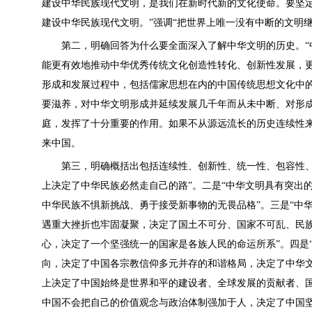
建设中华民族现代文明，是我们在新时代新的文化使命。要坚
建设中华民族现代文明。”强调“把世界上唯一没有中断的文明继
第二，明确回答为什么要全面深入了解中华文明的历史。“中
能更有效地推动中华优秀传统文化创造性转化、创新性发展，
形成和发展过程中，包括儒家思想在内的中国传统思想文化中
要滋养，对中华文明形成并延续发展几千年而从未中断、对形
庭，发挥了十分重要的作用。如果不从源远流长的历史连续性
来中国。
第三，明确概括出包括连续性、创新性、统一性、包容性、和
上决定了中华民族必然走自己的路”。二是“中华文明具有突出
中华民族不惧新挑战、勇于接受新事物的无畏品格”。三是“中
遇重大挫折也牢固凝聚，决定了国土不可分、国家不可乱、民
心，决定了一个坚强统一的国家是各族人民的命运所系”。四是
向，决定了中国各宗教信仰多元并存的和谐格局，决定了中华文
上决定了中国始终是世界和平的建设者、全球发展的贡献者、
中国不会把自己的价值观念与政治体制强加于人，决定了中国坚