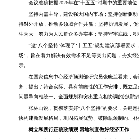
会议准确把握2026年在“十五五”时期中的重要地位
坚持内需主导，建设强大国内市场；坚持创新驱动，
持对外开放，推动多领域合作共赢；坚持协调发展，促
生为大，努力为人民群众多办实事；坚持守牢底线，积
“这‘八个坚持’体现了‘十五五’规划建议部署要求，
场’，旨在着力解决有效需求不足等突出问题，夯实经
示。
在国家信息中心经济预测部研究员张晓兰看来，会议
务，提出了符合实际、具有前瞻性的工作安排，既立足
问题导向相统一、全面规划和突出重点相协调的治理智
张林山说，贯彻落实好“八个坚持”的要求，关键是
快构建新发展格局，巩固拓展优势、破除瓶颈制约、补
树立和践行正确政绩观 因地制宜做好经济工作