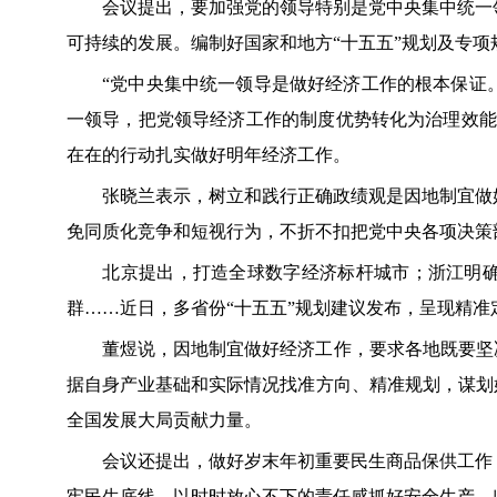
会议提出，要加强党的领导特别是党中央集中统一领
可持续的发展。编制好国家和地方“十五五”规划及专项
“党中央集中统一领导是做好经济工作的根本保证。
一领导，把党领导经济工作的制度优势转化为治理效能
在在的行动扎实做好明年经济工作。
张晓兰表示，树立和践行正确政绩观是因地制宜做好
免同质化竞争和短视行为，不折不扣把党中央各项决策
北京提出，打造全球数字经济标杆城市；浙江明确
群……近日，多省份“十五五”规划建议发布，呈现精
董煜说，因地制宜做好经济工作，要求各地既要坚决
据自身产业基础和实际情况找准方向、精准规划，谋划
全国发展大局贡献力量。
会议还提出，做好岁末年初重要民生商品保供工作，
牢民生底线。以时时放心不下的责任感抓好安全生产，