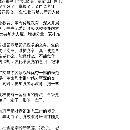
很多领导干部犯错误，最后在忏悔书
纪学好了、掌握了，又自觉遵守
必养其心。”党性教育是共产党人修
史教育、革命传统教育，深入开展
久，中央纪委对各级党校授课内容
单元要加大力度、增加分量，安排足
掌握党章是党员应尽的义务。党的
贯彻党章、维护党章，真正使党章
该做什么，能做什么、不能做什
内法规，强化学员党的意识、纪律
谷文昌等各条战线优秀干部的模范
要把革命烈士那些感人至深的文
。同时，要加强警示教育，把一些
党校要有一套检查的办法，各级党
铭记一辈子、影响一辈子。
和巩固党对意识形态工作的领导、
、弄明白了，党校教育培训才能真
，社会思潮纷纭激荡。我说过，思