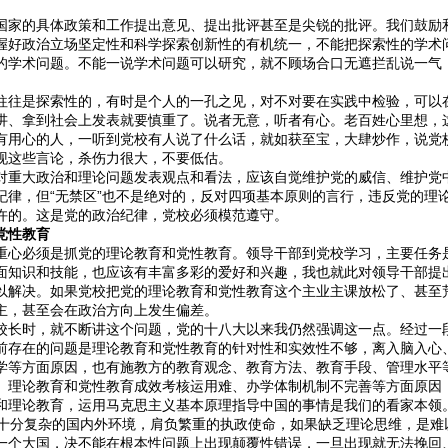
家的具体政策和工作提出意见、提出批评甚至是尖锐的批评。我们鼓励
握好政治立场坚定性和科学探索创新性的有机统一，不能把探索性的学术
的学术问题。不能一说学术问题可以研究，就不顾场合口无遮拦乱说一气
往是探索性的，有时是个人的一孔之见，对不对要在实践中检验，可以
讲、拿到社会上发表就要慎重了。说者无意，听者有心。老百姓心里想，
有用心的人，一听到党校有人说了什么话，就如获至宝，大肆炒作，说党
现这些言论，杀伤力很大，不要低估。
重大政治和理论问题发表观点和看法，应该自觉维护党的威信、维护党
纪律，但“无禁区”也不是绝对的，反对四项基本原则的言行，违反党的理
许的。这是党的政治纪律，党校必须模范遵守。
党性教育
心必须是抓党的理论教育和党性教育。领导干部到党校学习，主要任务
面知识和技能，也应该有丰富多彩的爱好和兴趣，我也就此对领导干部提
以解决。如果党校把党的理论教育和党性教育这个主业主课放松了、甚至
主，甚至会在政治方向上发生偏差。
长时，就不断讲这个问题，党的十八大以来我仍然强调这一点。经过一
前存在的问题是理论教育和党性教育的针对性和实效性不够，离入脑入心
学等方面原因，也有施教方的教育观念、教育方法、教育手段、管理水平
、理论教育和党性教育成效考核运用难、办学体制机制不完善等方面原因
理论教育，运用马克思主义基本原理指导中国的事情是我们的看家本领
对十分复杂的国内外环境，肩负繁重的执政使命，如果缺乏理论思维，是难
一个大国，决不能在根本性问题上出现颠覆性错误，一旦出现就无法挽回