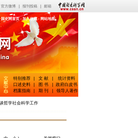
官方微博
|
报刊投稿
|
邮箱
国史网首页
-
加入收藏
-
网站地图
特别推荐
|
文 献
|
统计资料
口述史料
|
图 书
|
政府白皮书
档案指南
|
期 刊
|
领导人著作
谈哲学社会科学工作