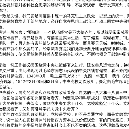
党校要加强对各种社会思潮的辨析和引导，不当旁观者，敢于发声亮剑，
阵地。
致是关键。我们党是高度集中统一的马克思主义政党，思想上的统一、
党校是教育培训干部的地方，必须自觉在思想上政治上行动上同党中央保
题。
一段名言：“要知道，一个队伍经常是不大整齐的，所以就要常常喊看
会基准看齐。看齐是原则，有偏差是实际生活，有了偏差，就喊看齐。”
军队一样，再训练有素的部队也经常要喊看齐，而且要天天喊、时时喊。
上看齐就不那么容易了。经常喊看齐是我们党加强自身建设的规律和经验
及时纠偏，使全党始终保持整齐昂扬的奋进状态。不断把领导干部集中到
校一切工作都必须围绕党中央决策部署来进行。延安整风运动之前，包
主义严重，由此出现同以毛泽东同志为代表的中央路线有偏差、看不齐的
有引起注意。1943年9月，毛主席再次说：“一九四一年五月，我作《
齐现象，1942年2月28日和3月底，中央党校两次改组，决定由毛主席
些做法。
央看齐，向党的理论和路线方针政策看齐，向党的十八大和十八届三中
、治党治国治军各项决策部署看齐。制定教学和科研规划，确定教学和科
个大局去把握、去落实，做到党中央要求干什么，党校就坚定干什么。党
校都没看齐，又如何引导学员向党中央看齐？
党的政治纪律和政治规矩。党校是学校，但不是普通学校，而是党教育
映，说一些人在党校讲课时传播西方资本主义价值观念，有的口无遮拦、
的打着党校的金字招牌随意参加社会上不伦不类的活动。这些现象虽然发