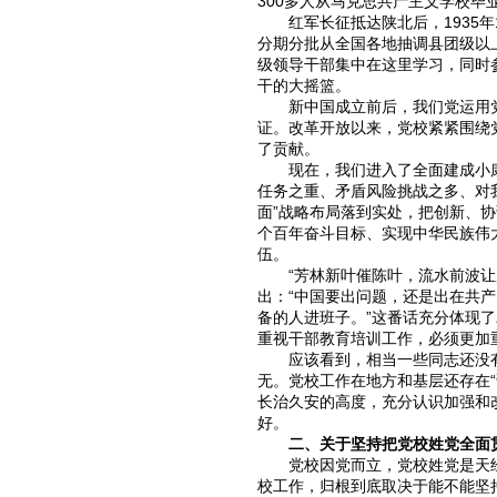
300多人从马克思共产主义学校
红军长征抵达陕北后，1935年1
分期分批从全国各地抽调县团级以
级领导干部集中在这里学习，同时
干的大摇篮。
新中国成立前后，我们党运用党
证。改革开放以来，党校紧紧围绕
了贡献。
现在，我们进入了全面建成小康
任务之重、矛盾风险挑战之多、对
面”战略布局落到实处，把创新、
个百年奋斗目标、实现中华民族伟
伍。
“芳林新叶催陈叶，流水前波让后
出：“中国要出问题，还是出在共
备的人进班子。”这番话充分体现
重视干部教育培训工作，必须更加
应该看到，相当一些同志还没有
无。党校工作在地方和基层还存在
长治久安的高度，充分认识加强和
好。
二、关于坚持把党校姓党全面
党校因党而立，党校姓党是天经
校工作，归根到底取决于能不能坚