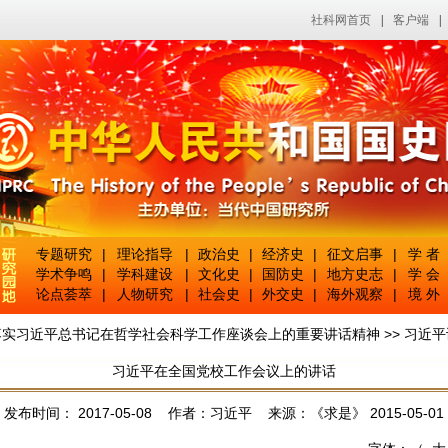
社科网首页
|
客户端
|
专题研究
|
理论指导
|
政治史
|
经济史
|
征文启事
|
学 者
学术争鸣
|
学科建设
|
文化史
|
国防史
|
地方史志
|
学 会
论点荟萃
|
人物研究
|
社会史
|
外交史
|
海外观察
|
境 外
落实习近平总书记在哲学社会科学工作座谈会上的重要讲话精神
>>
习近平
习近平在全国党校工作会议上的讲话
发布时间： 2017-05-08 作者：习近平 来源：《求是》 2015-05-01