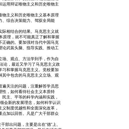
和运用辩证唯物主义和历史唯物主
唯物主义和历史唯物主义基本原理
力、综合决策能力、驾驭全局能
实际相结合的结果。马克思主义就
基本原理，就不可能真正了解和掌握
不正确的。要加强对当代中国马克
理论武装头脑、指导实践、推动工
立场、观点、方法学到手，作为自
方法论，最近又学习了马克思主义政
学习和掌握马克思主义。党校要加
解其中包含的马克思主义立场、观
普遍关注的问题，注重解答学员思
理性，如何看待社会主义本质特
、民主、平等的科学内涵和实践，
刻领会新的发展理念，如何科学认识
主义制度优越性和全面深化改革，
重点加以回答。凡是广大干部群众
干部出问题，主要是出在“德”上、