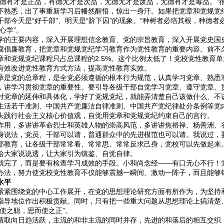
有德有才是正品，有德无才是次品，无德无才是废品，无德有才是毒品。”
不熟悉，出了事重新学习后幡然醒悟，惊出一身汗。如果把党章和党规党
部今天是“好干部”、明天是“阶下囚”的现象。“种树者必培其根，种德者
心学”。
的主要内容，深入开展理想信念教育、党的宗旨教育，深入开展党史国
腐倡廉教育，把党章和党规党纪学习教育作为党性教育的重要内容。前不
章和党规党纪课程只占总课程的2.5%。这个比例太低了！党校党性教育
有效改进党性教育方式方法，提高党性教育实效。
是党的总章程，是全党必须遵循的根本行为规范，认真学习党章、熟悉
，讲学习贯彻党章的重要性。要引导各级干部自觉学习党章、遵守党章、
对党章的延伸和具体化，学好了党规党纪，就能弄清楚自己该做什么、不
生活若干准则、中国共产党廉洁自律准则、中国共产党纪律处分条例等党
头践行社会主义核心价值观，自觉用党章和党规党纪约束自己的言行。
用，多讲讲革命烈士和英雄人物的崇高风范，多讲讲焦裕禄、杨善洲、
身说法，党员、干部可以请，普通群众中的先进模范也可以请。我说过，
部教育，让各级干部常常看、常常思、常常反求己身，党校可以先做起来
给大家说说透，让大家引为镜鉴、自觉自律。
完了，而是要有检查学习成效的手段。小和尚念经——有口无心不行！
办法，努力使党校党性教育不仅能够震撼一瞬间、激动一阵子，而且能够
水平
紧围绕党的中心工作展开，在党的思想理论研究方面有所作为，为坚持
指导地位作出积极贡献。同时，只有把一些重大问题从思想理论上搞清楚
使之聪，思而使之正”。
取向日趋活跃，主流的和非主流的同时并存，先进的和落后的相互交织