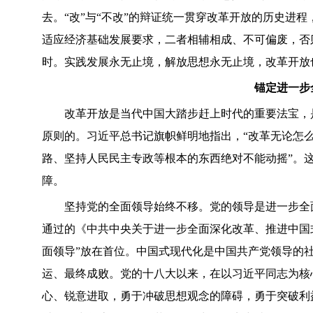
去。“改”与“不改”的辩证统一贯穿改革开放的历史进
适应经济基础发展要求，二者相辅相成、不可偏废，否
时。实践发展永无止境，解放思想永无止境，改革开放
锚定进一步
改革开放是当代中国大踏步赶上时代的重要法宝，是
原则的。习近平总书记旗帜鲜明地指出，“改革无论怎
路、坚持人民民主专政等根本的东西绝对不能动摇”。这
障。
坚持党的全面领导始终不移。党的领导是进一步全面
通过的《中共中央关于进一步全面深化改革、推进中国
面领导”放在首位。中国式现代化是中国共产党领导的
运、最终成败。党的十八大以来，在以习近平同志为核
心、锐意进取，勇于冲破思想观念的障碍，勇于突破利