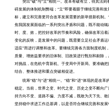
突出“破”与“立”相统一。改革有破有立，得其法则
碍发展的体制机制弊端；“立”即要着眼于继续完善和
标，建立和完善更符合改革发展需要的新举措新机制。
焦我国发展面临的一系列突出矛盾和问题，既不能动辄
时、度、效，把控好改革的节奏和风险，确保改革沿着
变化的反映，是发展中的问题，既需要立足社会矛盾运动
适应”而进行调整和改革。要继续完善各方面制度机制
质量、增效益要求的旧体制、旧政策进行甄别和剔除，
对挑战，在危机中育新机、于变局中开新局。要准确把
结合、整体推进和重点突破相促进。
统筹“稳”与“进”相统一。“稳”和“进”体现的是改革
稳定。当前，世界之变、时代之变、历史之变不断向广
持方向不变、道路不偏、力度不减，既敢为天下先、敢
坚持稳中求进工作总基调，以是否符合继续完善和发展