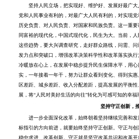
坚持人民立场，把实现好、维护好、发展好最广大人
党和人民事业有利的，对最广大人民有利的，对实现党
历史负责、对人民负责、对国家和民族负责。这一重要
同富裕的现代化，中国式现代化，民生为大。当前，人
这些趋势，要大兴调查研究，走好群众路线，问需、问
发力点和突破口，增强改革决策科学性和改革落实执行
冷暖放在心上，在发展中稳步提升民生保障水平，用心
实，一年接着一年干，努力让群众看到变化、得到实惠
区差距、城乡差距、收入分配差距，提高发展的平衡性
展，将“人民对美好生活的向往”转化为可感可知的幸福
坚持守正创新，
进一步全面深化改革，始终朝着坚持继续完善和发展
标指引的方向前进，就要始终坚持守正创新。守正与创新
稳中求进、改革创新。守正就是坚守改革共识和改革开