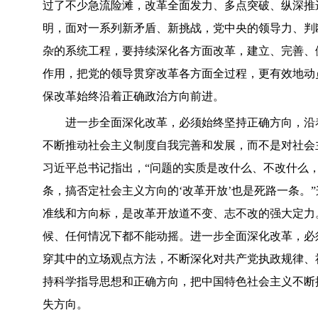
过了不少急流险滩，改革全面发力、多点突破、纵深推
明，面对一系列新矛盾、新挑战，党中央的领导力、判
杂的系统工程，要持续深化各方面改革，建立、完善、
作用，把党的领导贯穿改革各方面全过程，更有效地动
保改革始终沿着正确政治方向前进。
进一步全面深化改革，必须始终坚持正确方向，沿着
不断推动社会主义制度自我完善和发展，而不是对社会
习近平总书记指出，“问题的实质是改什么、不改什么，
条，搞否定社会主义方向的‘改革开放’也是死路一条。
准线和方向标，是改革开放道不变、志不改的强大定力
候、任何情况下都不能动摇。进一步全面深化改革，必
穿其中的立场观点方法，不断深化对共产党执政规律、
持科学指导思想和正确方向，把中国特色社会主义不断
失方向。