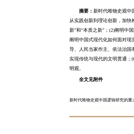
摘要：
新时代唯物史观中
从实践创新到理论创新，加快构
新”和“本质之新”；(2)阐
阐明中国式现代化如何面对现
导、人民当家作主、依法治国
实现传统与现代的文明贯通；(
明观。
全文见附件
新时代唯物史观中国逻辑研究的重大