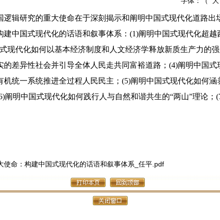
字体：（
大
国逻辑研究的重大使命在于深刻揭示和阐明中国式现代化道路出
建中国式现代化的话语和叙事体系：(1)阐明中国式现代化超越
明中国式现代化如何以基本经济制度和人文经济学释放新质生产力的强
实的差异性社会并引导全体人民走共同富裕道路；(4)阐明中国
有机统一系统推进全过程人民民主；(5)阐明中国式现代化如何
6)阐明中国式现代化如何践行人与自然和谐共生的“两山”理论；(
使命：构建中国式现代化的话语和叙事体系_任平.pdf