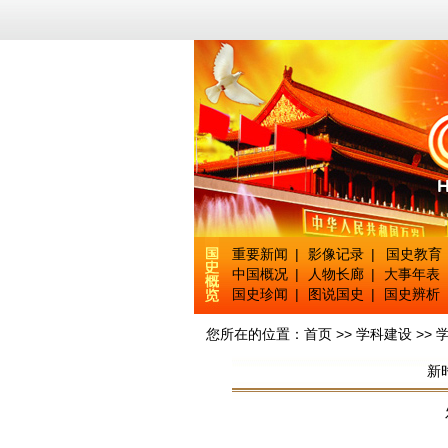
重要新闻
|
影像记录
|
国史教育
中国概况
|
人物长廊
|
大事年表
国史珍闻
|
图说国史
|
国史辨析
您所在的位置：
首页
>>
学科建设
>>
新