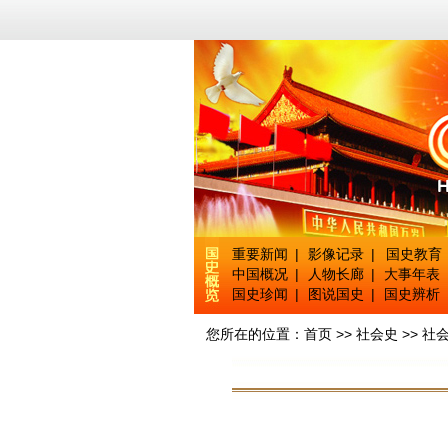
重要新闻
|
影像记录
|
国史教育
中国概况
|
人物长廊
|
大事年表
国史珍闻
|
图说国史
|
国史辨析
您所在的位置：
首页
>>
社会史
>>
社