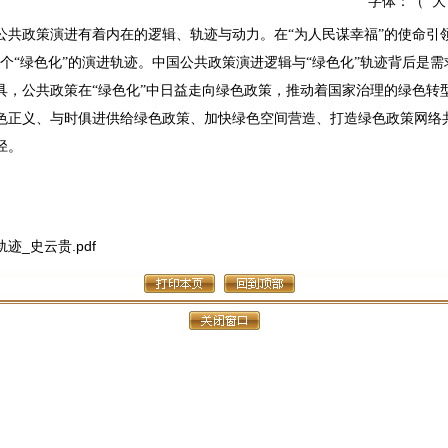
字体：（
大
共政策演进有着内在的逻辑、轨迹与动力。在“为人民谋幸福”的使命引领下，
个“绿色化”的演进轨迹。中国公共政策演进逻辑与“绿色化”轨迹背后是
具，公共政策在“绿色化”中日益走向绿色政策，推动着国家治理的绿色转
色正义、与时俱进供给绿色政策、加快绿色空间营造、打造绿色政策网络
径。
_史云贵.pdf