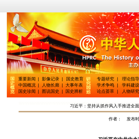
重要新闻
|
影像记录
|
国史教育
专题研究
|
理论指
中国概况
|
人物长廊
|
大事年表
学术争鸣
|
学科建
国史珍闻
|
图说国史
|
国史辨析
论点荟萃
|
人物研
习近平：坚持从抓作风入手推进全面
作者： 发布时间