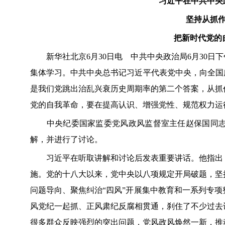
习近平在中共中央
坚持从抓
把新时代党的
新华社北京6月30日电 中共中央政治局6月30日下
集体学习。中共中央总书记习近平代表党中央，向全国
是我们党跳出治乱兴衰历史周期率的第二个答案，从抓
党的自我革命，要在提高认识、增强党性、规范权力运
中央纪委国家监委党风政风监督室主任赵保国同志
解，并进行了讨论。
习近平在听取讲解和讨论后发表重要讲话。他指出，
施。党的十八大以来，党中央以八项规定开局破题，坚
问题导向、聚焦纠治“四风”开展集中教育和一系列专
风党纪一起抓、正风肃纪反腐相贯通，刹住了不少过去
很多群众反映强烈的突出问题，党风政风焕然一新，推